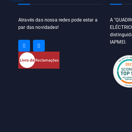
Através das nossa redes pode estar a
A "QUADR
par das novidades!
ELÉCTRICO
distingui
IAPMEI.