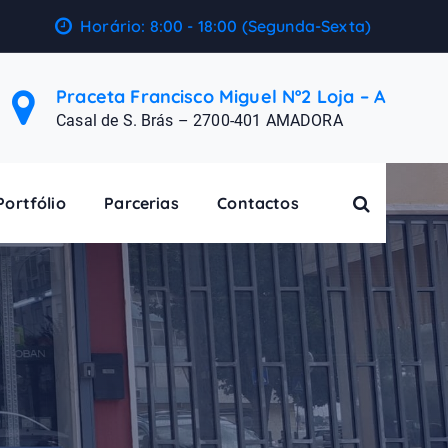
Horário: 8:00 - 18:00 (Segunda-Sexta)
Praceta Francisco Miguel Nº2 Loja – A
Casal de S. Brás – 2700-401 AMADORA
Portfólio
Parcerias
Contactos