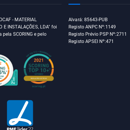
OCAF - MATERIAL
Alvará: 85643-PUB
 E INSTALAÇÕES, LDA" foi
Registo ANPC Nº:1149
da pela SCORING e pelo
Registo Prévio PSP Nº:2711
Registo APSEI Nº:471