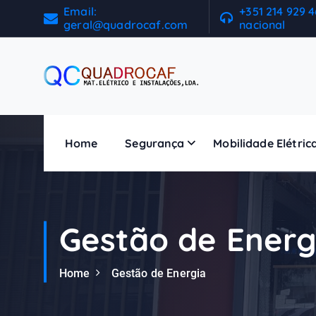
Email:
+351 214 929 
geral@quadrocaf.com
nacional
Home
Segurança
Mobilidade Elétric
Gestão de Energ
Home
Gestão de Energia