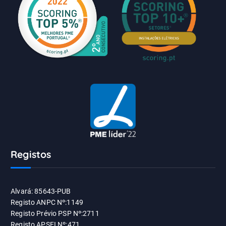
Registos
Alvará: 85643-PUB
Registo ANPC Nº:1149
Registo Prévio PSP Nº:2711
Registo APSEI Nº:471