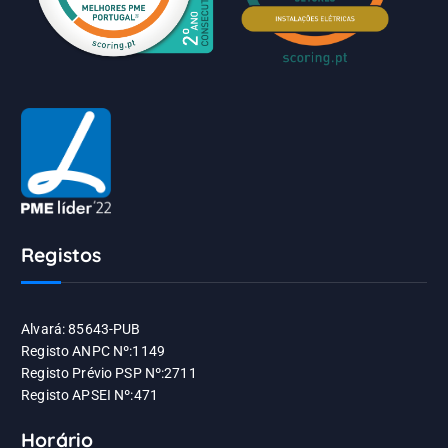
Registos
Alvará: 85643-PUB
Registo ANPC Nº:1149
Registo Prévio PSP Nº:2711
Registo APSEI Nº:471
Horário