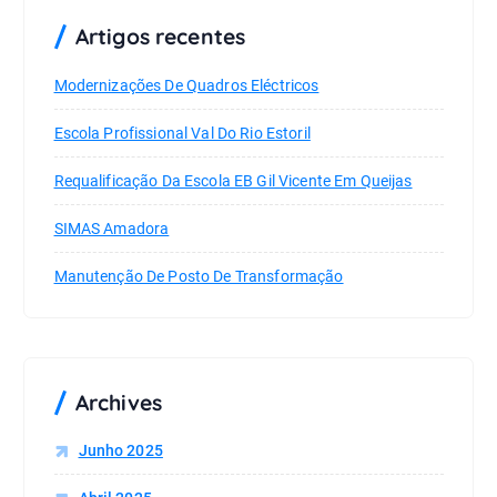
Artigos recentes
Modernizações De Quadros Eléctricos
Escola Profissional Val Do Rio Estoril
Requalificação Da Escola EB Gil Vicente Em Queijas
SIMAS Amadora
Manutenção De Posto De Transformação
Archives
Junho 2025