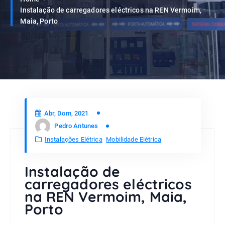
Instalação de carregadores eléctricos na REN Vermoim,
Maia, Porto
Abr, Dom, 2021
Pedro Antunes
Instalações Elétrica
Mobilidade Elétrica
Instalação de
carregadores eléctricos
na REN Vermoim, Maia,
Porto