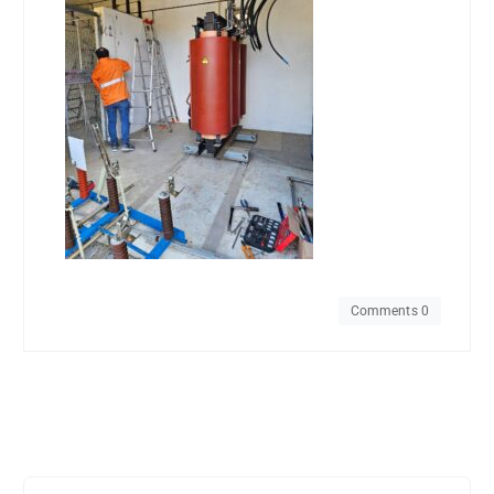
Comments 0