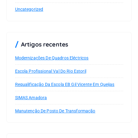
Uncategorized
Artigos recentes
Modernizações De Quadros Eléctricos
Escola Profissional Val Do Rio Estoril
Requalificação Da Escola EB Gil Vicente Em Queijas
SIMAS Amadora
Manutenção De Posto De Transformação