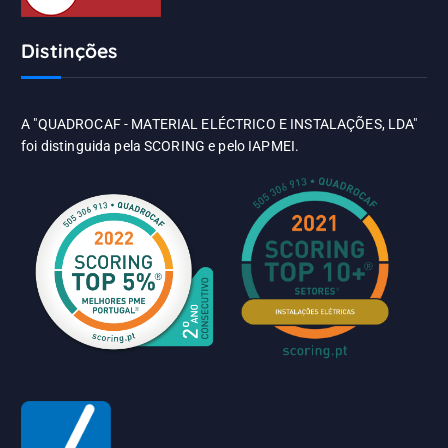
Distinções
A "QUADROCAF - MATERIAL ELÉCTRICO E INSTALAÇÕES, LDA"
foi distinguida pela SCORING e pelo IAPMEI.