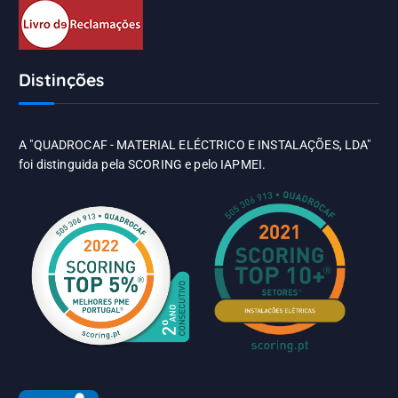
Distinções
A "QUADROCAF - MATERIAL ELÉCTRICO E INSTALAÇÕES, LDA"
foi distinguida pela SCORING e pelo IAPMEI.