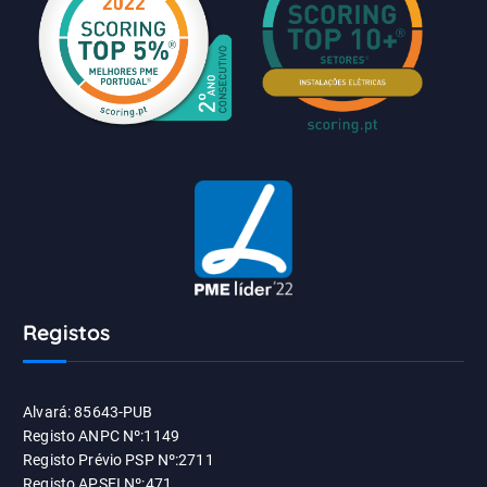
Registos
Alvará: 85643-PUB
Registo ANPC Nº:1149
Registo Prévio PSP Nº:2711
Registo APSEI Nº:471