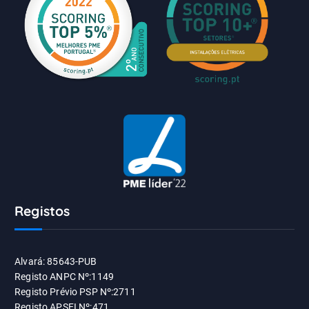
Registos
Alvará: 85643-PUB
Registo ANPC Nº:1149
Registo Prévio PSP Nº:2711
Registo APSEI Nº:471