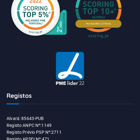
Registos
Alvará: 85643-PUB
Registo ANPC Nº:1149
Registo Prévio PSP Nº:2711
Registo APSEI Nº:471