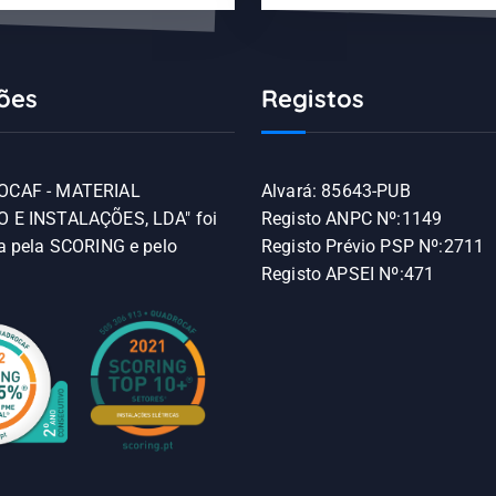
ções
Registos
OCAF - MATERIAL
Alvará: 85643-PUB
 E INSTALAÇÕES, LDA" foi
Registo ANPC Nº:1149
da pela SCORING e pelo
Registo Prévio PSP Nº:2711
Registo APSEI Nº:471