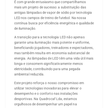
É com grande entusiasmo que compartilhamos
mais um projeto de sucesso: a substituição das
antigas lâmpadas de vapor de sódio por tecnologia
LED nos campos de treino de futebol. Na nossa
contínua busca por eficiência energética e qualidade
de iluminação.
A transição para a tecnologia LED não apenas
garante uma iluminação mais potente e uniforme,
beneficiando jogadores, treinadores e espectadores,
mas também resulta em economia substancial de
energia. As lâmpadas de LED têm uma vida útil mais
longa e consomem significativamente menos
eletricidade, contribuindo para uma pegada
ambiental reduzida.
Este projeto reforça o nosso compromisso em
utilizar tecnologias inovadoras para elevar o
desempenho e o conforto nas instalações
desportivas. Na Quadrocaf Lda, estamos
orgulhosos de desempenhar um papel na