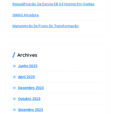
Requalificação Da Escola EB Gil Vicente Em Queijas
SIMAS Amadora
Manutenção De Posto De Transformação
Archives
Junho 2025
Abril 2025
Dezembro 2023
Outubro 2023
Setembro 2023