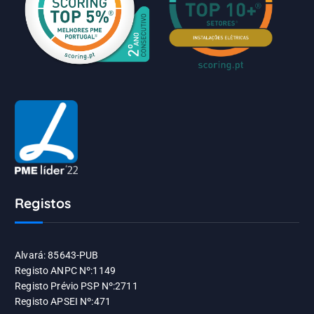
Registos
Alvará: 85643-PUB
Registo ANPC Nº:1149
Registo Prévio PSP Nº:2711
Registo APSEI Nº:471